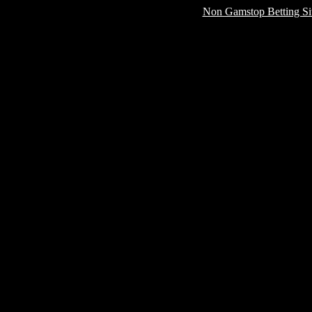
Non Gamstop Betting Si