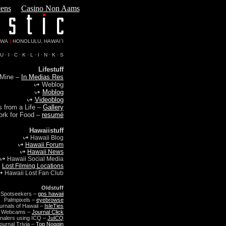
cens
Casino Non Aams
AWA
|
HONOLULU, HAWAI`I
U · I · C · K · L · I · N · K · S
Lifestuff
 Mine –
In Medias Res
Weblog
Moblog
Videoblog
 from a Life –
Gallery
ork for Food –
resumé
Hawaiistuff
Hawaii Blog
Hawaii Forum
Hawaii News
Hawaii Social Media
Lost Filming Locations
Hawaii Lost Fan Club
Oldstuff
Spotseekers –
gps hawaii
Palmpixels –
eyebrowse
urnals of Hawaii –
IsleTies
l Webcams –
Journal Click
nalers using ICQ –
JuICQ
ournal Trivia –
Top Noggin