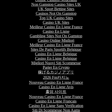
Non Gamstop Casino Sites UK
UK Sport Betting Sites
Casinos Not On Gamstop
Top UK Casino Sites
Casino UK Sites
Meilleur Casino En Ligne France
Casino En Ligne
Gambling Sites Not On Gamstop
Casino Online Migliori
Meilleur Casino En Ligne France
Sites De Paris Sportifs Belgique
Casino En Ligne Belgique
Casino En Ligne Belgique
Migliori Nuovi Siti Scommesse
Parier En Crypto
稼げるカジノアプリ
2026 Fm카지노
Nouveau Casino En Ligne France
Casino En Ligne Avis
홀덤 사이트
Nouveau Casino En Ligne France
Casino En Ligne Français
Casino En Ligne Sans Verification
Siti Di Scommesse Non Aams